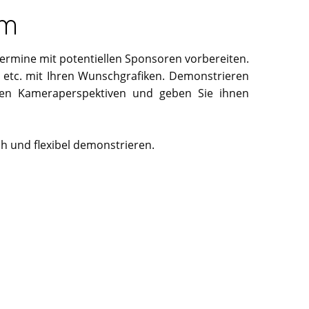
am
Termine mit potentiellen Sponsoren vorbereiten.
r etc. mit Ihren Wunschgrafiken. Demonstrieren
gten Kameraperspektiven und geben Sie ihnen
h und flexibel demonstrieren.