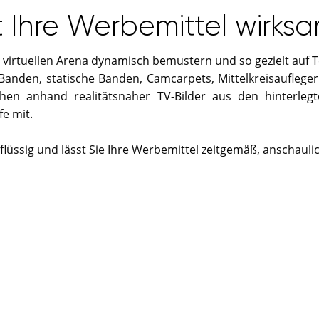
t Ihre Werbemittel wirks
r virtuellen Arena dynamisch bemustern und so gezielt auf 
Banden, statische Banden, Camcarpets, Mittelkreisauflege
chen anhand realitätsnaher TV-Bilder aus den hinterle
e mit.
üssig und lässt Sie Ihre Werbemittel zeitgemäß, anschaulic