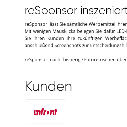
reSponsor inszenier
reSponsor lässt Sie sämtliche Werbemittel Ihre
Mit wenigen Mausklicks belegen Sie dafür LED-
Sie Ihren Kunden ihre zukünftigen Werbeflä
anschließend Screenshots zur Entscheidungshilf
reSponsor macht bisherige Fotoretuschen überfl
Kunden
infront