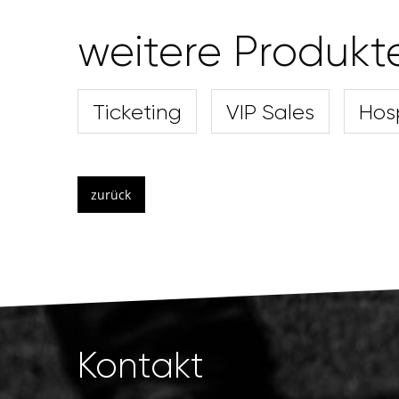
weitere Produkt
Ticketing
VIP Sales
Hosp
zurück
Kontakt